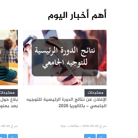
أهم أخبار اليوم
مستجدات
مستجدات
الإعلان عن نتائج الدورة الرئيسية للتوجيه
بلاغ حول
الجامعي - باكالوريا 2026
بعد بعنوان ا
نشر في
05-08-2026 –
مطالعات : 344
نشر في
05-08-2026 –