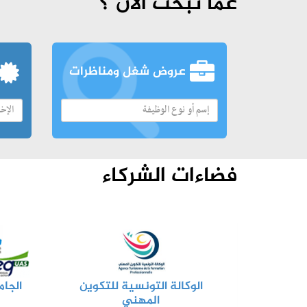
عما تبحث الآن ؟
عروض شغل ومناظرات
فضاءات الشركاء
الوكالة التونسية للتكوين
الجام
المهني