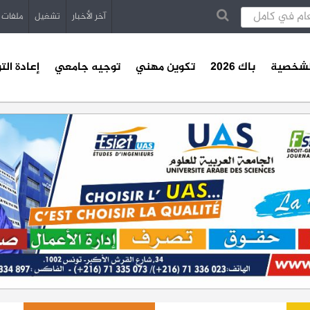
آخر الأخبار
تشغيل
ملفات
الشخصية
باك 2026
تكوين مهني
توجيه جامعي
إعادة الت