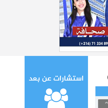
استشارات عن بعد
يم