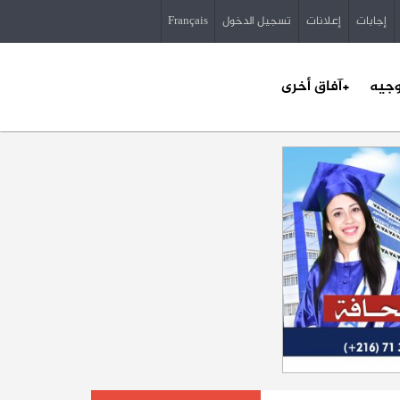
إجابات
إعلانات
تسجيل الدخول
Français
وجيه
+آفاق أخرى