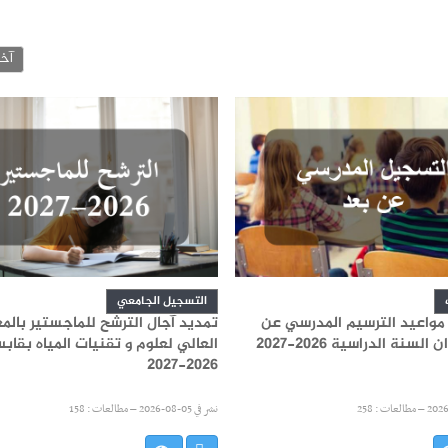
آخر
التسجيل الجامعي
 مواعيد الترسيم المدرسي عن
تمديد آجال الترشح للماجستير بالم
لسنة الدراسية 2026-2027
العالي لعلوم و تقنيات المياه بقاب
2026-2027
مطالعات : 258
نشر في
05-08-2026 –
مطالعات : 158